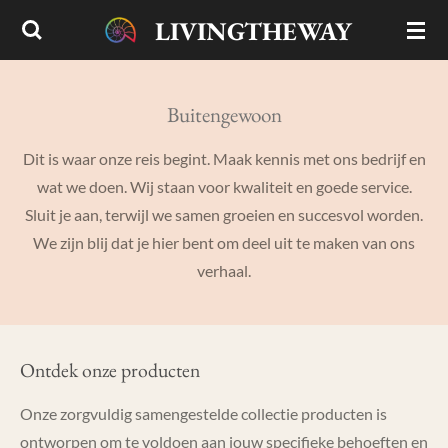
Ga
LIVINGTHEWAY
direct
naar
de
Buitengewoon
hoofdinhoud
Dit is waar onze reis begint. Maak kennis met ons bedrijf en
wat we doen. Wij staan voor kwaliteit en goede service.
Sluit je aan, terwijl we samen groeien en succesvol worden.
We zijn blij dat je hier bent om deel uit te maken van ons
verhaal.
Ontdek onze producten
Onze zorgvuldig samengestelde collectie producten is
ontworpen om te voldoen aan jouw specifieke behoeften en